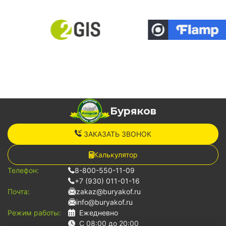
Буряков
ЗАКАЗАТЬ ЗВОНОК
Калькулятор
Телефон:
8-800-550-11-09
+7 (930) 011-01-16
Почта:
zakaz@buryakof.ru
info@buryakof.ru
Режим работы:
Ежедневно
С 08:00 до 20:00