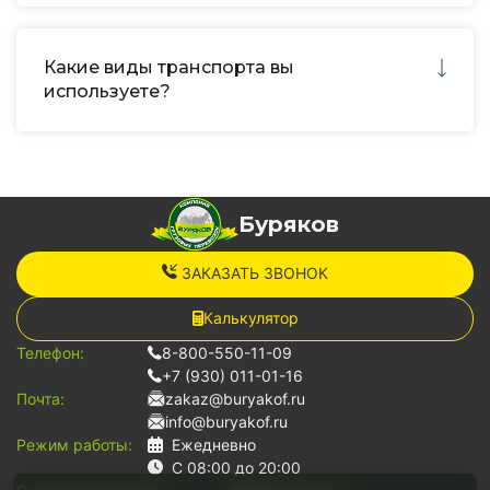
Какие виды транспорта вы
используете?
Буряков
ЗАКАЗАТЬ ЗВОНОК
Калькулятор
Телефон:
8-800-550-11-09
+7 (930) 011-01-16
Почта:
zakaz@buryakof.ru
info@buryakof.ru
Режим работы:
Ежедневно
С 08:00 до 20:00