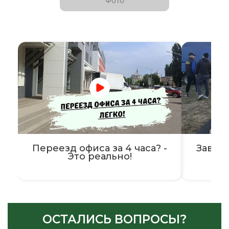
Фото
Переезд офиса за 4 часа? -
Завер
Это реально!
ОСТАЛИСЬ ВОПРОСЫ?