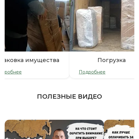
паковка имущества
Погрузка
одробнее
Подробнее
ПОЛЕЗНЫЕ ВИДЕО