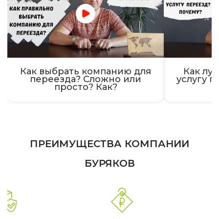
Как выбрать компанию для
Как луч
переезда? Сложно или
услугу п
просто? Как?
ПРЕИМУЩЕСТВА КОМПАНИИ
БУРЯКОВ