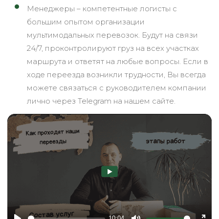
Менеджеры – компетентные логисты с
большим опытом организации
мультимодальных перевозок. Будут на связи
24/7, проконтролируют груз на всех участках
маршрута и ответят на любые вопросы. Если в
ходе переезда возникли трудности, Вы всегда
можете связаться с руководителем компании
лично через Telegram на нашем сайте.
10:04