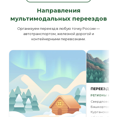
Направления
мультимодальных переездов
Организуем переезд в любую точку России —
автотранспортом, железной дорогой и
контейнерными перевозками.
ПЕРЕЕЗД НА
РЕГИОНЫ И ОБ
Свердловская 
Башкортостан
Курганская обл