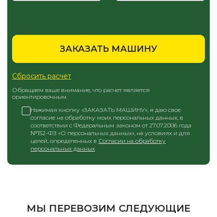
ЗАКАЗАТЬ МАШИНУ
Сбросить расчет
Обращаем ваше внимание, что расчет является
ориентировочным.
Нажимая кнопку «ЗАКАЗАТЬ МАШИНУ», я даю свое
согласие на обработку моих персональных данных, в
соответствии с Федеральным законом от 27.07.2006 года
№152-ФЗ «О персональных данных», на условиях и для
целей, определенных в
Согласии на обработку
персональных данных
МЫ ПЕРЕВОЗИМ СЛЕДУЮЩИЕ