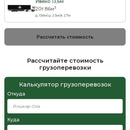
Ивеко 13,6м
3
20т 86м
д. 13.6м/ш. 2.5м/в. 2.7м
Рассчитать стоимость
Рассчитайте стоимость
грузоперевозки
Калькулятор грузоперевозок
Откуда
Куда