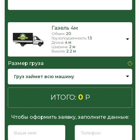
Газель 4м
Объем:
20
Грузоподъемность:
1.5
Длина:
4 м
Ширина:
2 м
Высота:
2.2 м
Размер груза
Груз займет всю машину
0
ИТОГО:
Р
Чтобы оформить заявку, заполните данные: