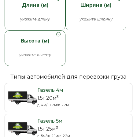
Длина (м)
Ширина (м)
Высота (м)
Типы автомобилей для перевозки груза
Газель 4м
3
1.5т 20м
д. 4м/ш. 2м/в. 2.2м
Газель 5м
3
1.5т 25м
д. 5м/ш. 2.1м/в. 2.2м