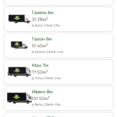
Газель 6м
3
3т 28м
д. 6м/ш. 2.1м/в. 2.3м
Газон 6м
3
5т 40м
д. 6.2м/ш. 2.4м/в. 2.4м
Ман 7м
3
7т 50м
д. 7м/ш. 2.5м/в. 2.4м
Ивеко 8м
3
10т 50м
д. 8м/ш. 2.5м/в. 2.5м