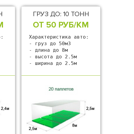
Н
ГРУЗ ДО: 10 ТОНН
М
ОТ 50 РУБ/КМ
:

Характеристика авто:

- груз до 50м3

- длина до 8м

- высота до 2.5м

- ширина до 2.5м