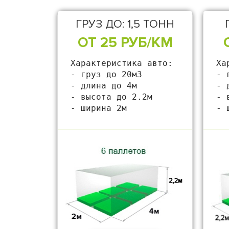
ГРУЗ ДО: 1,5 ТОНН
ОТ 25 РУБ/КМ
Характеристика авто: 

Ха
- груз до 20м3

- 
- длина до 4м

- 
- высота до 2.2м

- 
- ширина 2м
- 