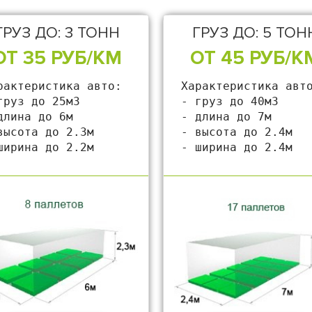
ГРУЗ ДО: 3 ТОНН
ГРУЗ ДО: 5 ТОН
ОТ 35 РУБ/КМ
ОТ 45 РУБ/К
рактеристика авто:

Характеристика авто
груз до 25м3

- груз до 40м3

длина до 6м

- длина до 7м

высота до 2.3м

- высота до 2.4м

ширина до 2.2м
- ширина до 2.4м